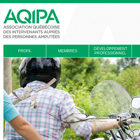
DÉVELOPPEMENT
PROFIL
MEMBRES
PROFESSIONNEL