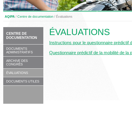
AQIPA
/
Centre de documentation
/
Évaluations
ÉVALUATIONS
CENTRE DE
DOCUMENTATION
Instructions pour le questionnaire prédictif
DOCUMENTS
Questionnaire prédictif de la mobilité de l
ADMINISTRATIFS
ARCHIVE DES
CONGRÈS
ÉVALUATIONS
DOCUMENTS UTILES