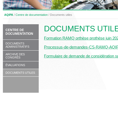
AQIPA
/
Centre de documentation
/
Documents utiles
DOCUMENTS UTIL
CENTRE DE
DOCUMENTATION
Formation RAMQ orthèse prothèse juin 20
DOCUMENTS
Processus-de-demandes-CS-RAMQ-AQI
ADMINISTRATIFS
ARCHIVE DES
Formulaire de demande de considération s
CONGRÈS
ÉVALUATIONS
DOCUMENTS UTILES