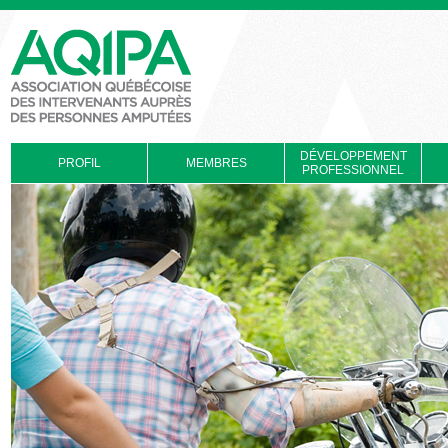
DÉVELOPPEMENT
PROFIL
MEMBRES
PROFESSIONNEL